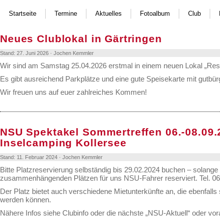
Startseite
Termine
Aktuelles
Fotoalbum
Club
Neues Clublokal in Gärtringen
Stand: 27. Juni 2026 · Jochen Kemmler
Wir sind am Samstag 25.04.2026 erstmal in einem neuen Lokal „Res
Es gibt ausreichend Parkplätze und eine gute Speisekarte mit gutbür
Wir freuen uns auf euer zahlreiches Kommen!
NSU Spektakel Sommertreffen 06.-08.09.
Inselcamping Kollersee
Stand: 11. Februar 2024 · Jochen Kemmler
Bitte Platzreservierung selbständig bis 29.02.2024 buchen – solange 
zusammenhängenden Plätzen für uns NSU-Fahrer reserviert. Tel. 0
Der Platz bietet auch verschiedene Mietunterkünfte an, die ebenfalls
werden können.
Nähere Infos siehe Clubinfo oder die nächste „NSU-Aktuell“ oder vor