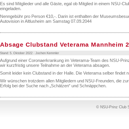
Es sind Mitglieder und alle Gäste, egal ob Mitglied in einem NSU-Club
eingeladen.
Nenngebühr pro Person €10,-. Darin ist enthalten der Museumsbes
Autovision in Altlusheim am Samstag 07.09.2044
Absage Clubstand Veterama Mannheim 
Stand: 5. Oktober 2022 · Jochen Kemmler
Aufgrund einer Coronaerkrankung im Veterama-Team des NSU-Pri
wir kurzfristig unsere Teilnahme an der Veterama absagen.
Somit leider kein Clubstand in der Halle. Die Veterama selber findet na
Wir wünschen trotzdem allen Mitgliedern und NSU-Freunden, die zur 
Erfolg bei der Suche nach „Schätzen“ und Schnäppchen.
© NSU-Prinz Club 